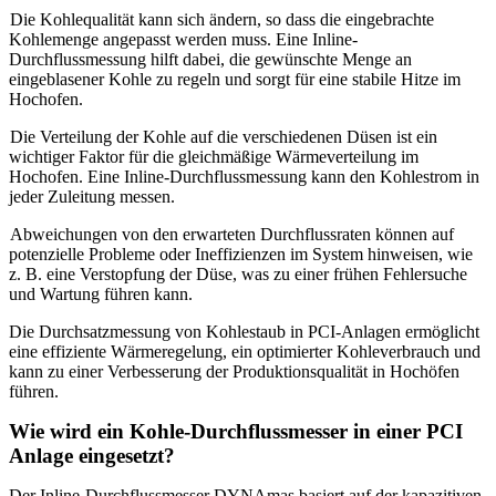
Die Kohlequalität kann sich ändern, so dass die eingebrachte
Kohlemenge angepasst werden muss. Eine Inline-
Durchflussmessung hilft dabei, die gewünschte Menge an
eingeblasener Kohle zu regeln und sorgt für eine stabile Hitze im
Hochofen.
Die Verteilung der Kohle auf die verschiedenen Düsen ist ein
wichtiger Faktor für die gleichmäßige Wärmeverteilung im
Hochofen. Eine Inline-Durchflussmessung kann den Kohlestrom in
jeder Zuleitung messen.
Abweichungen von den erwarteten Durchflussraten können auf
potenzielle Probleme oder Ineffizienzen im System hinweisen, wie
z. B. eine Verstopfung der Düse, was zu einer frühen Fehlersuche
und Wartung führen kann.
Die Durchsatzmessung von Kohlestaub in PCI-Anlagen ermöglicht
eine effiziente Wärmeregelung, ein optimierter Kohleverbrauch und
kann zu einer Verbesserung der Produktionsqualität in Hochöfen
führen.
Wie wird ein Kohle-Durchflussmesser in einer PCI
Anlage eingesetzt?
Der Inline-Durchflussmesser DYNAmas basiert auf der kapazitiven