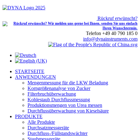
Rückruf erwünscht?
Telefon +49 40 790 185 0
info@dynainstruments.com
STARTSEITE
ANWENDUNGEN
Mengenmessung für die LKW Beladung
Korngrößenanalyse von Zucker
Filterbruchüberwachung
Kohlestaub Durchflussmessung
Produktionsmengen von Urea messen
Durchflussüberwachung von Kieselsäure
PRODUKTE
Alle Produkte
Durchsatzmessgeräte
Durchfluss-/Füllstandswächter
Staubmessgeräte