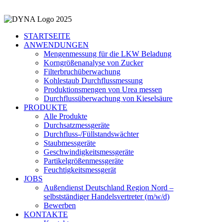
STARTSEITE
ANWENDUNGEN
Mengenmessung für die LKW Beladung
Korngrößenanalyse von Zucker
Filterbruchüberwachung
Kohlestaub Durchflussmessung
Produktionsmengen von Urea messen
Durchflussüberwachung von Kieselsäure
PRODUKTE
Alle Produkte
Durchsatzmessgeräte
Durchfluss-/Füllstandswächter
Staubmessgeräte
Geschwindigkeitsmessgeräte
Partikelgrößenmessgeräte
Feuchtigkeitsmessgerät
JOBS
Außendienst Deutschland Region Nord –
selbstständiger Handelsvertreter (m/w/d)
Bewerben
KONTAKTE