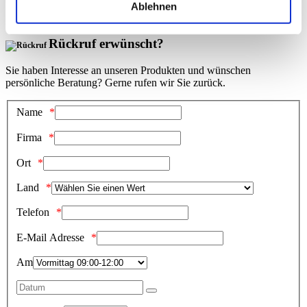
Ablehnen
Rückruf erwünscht?
Sie haben Interesse an unseren Produkten und wünschen
persönliche Beratung? Gerne rufen wir Sie zurück.
Name
Firma
Ort
Land
Telefon
E-Mail Adresse
Am