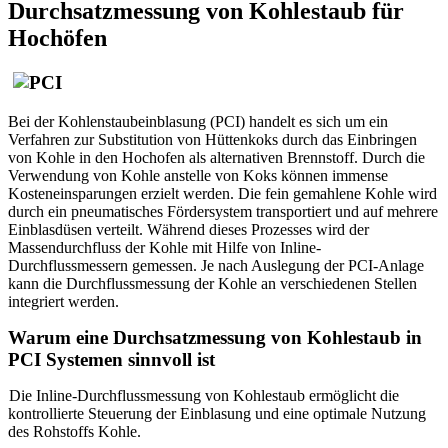
Durchsatzmessung von Kohlestaub für
Hochöfen
Bei der Kohlenstaubeinblasung (PCI) handelt es sich um ein
Verfahren zur Substitution von Hüttenkoks durch das Einbringen
von Kohle in den Hochofen als alternativen Brennstoff. Durch die
Verwendung von Kohle anstelle von Koks können immense
Kosteneinsparungen erzielt werden. Die fein gemahlene Kohle wird
durch ein pneumatisches Fördersystem transportiert und auf mehrere
Einblasdüsen verteilt. Während dieses Prozesses wird der
Massendurchfluss der Kohle mit Hilfe von Inline-
Durchflussmessern gemessen. Je nach Auslegung der PCI-Anlage
kann die Durchflussmessung der Kohle an verschiedenen Stellen
integriert werden.
Warum eine Durchsatzmessung von Kohlestaub in
PCI Systemen sinnvoll ist
Die Inline-Durchflussmessung von Kohlestaub ermöglicht die
kontrollierte Steuerung der Einblasung und eine optimale Nutzung
des Rohstoffs Kohle.