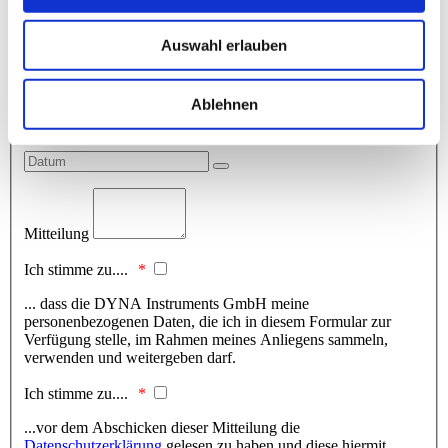
Land
Auswahl erlauben
Telefon
E-Mail Adresse
Ablehnen
Am
Mitteilung
Ich stimme zu....
... dass die DYNA Instruments GmbH meine
personenbezogenen Daten, die ich in diesem Formular zur
Verfügung stelle, im Rahmen meines Anliegens sammeln,
verwenden und weitergeben darf.
Ich stimme zu....
...vor dem Abschicken dieser Mitteilung die
Datenschutzerklärung
gelesen zu haben und diese hiermit