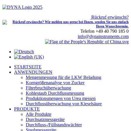
Rückruf erwünscht?
Telefon +49 40 790 185 0
info@dynainstruments.com
STARTSEITE
ANWENDUNGEN
Mengenmessung für die LKW Beladung
Korngrößenanalyse von Zucker
Filterbruchüberwachung
Kohlestaub Durchflussmessung
Produktionsmengen von Urea messen
Durchflussüberwachung von Kieselsäure
PRODUKTE
Alle Produkte
Durchsatzmessgeräte
Durchfluss-/Füllstandswächter
Staubmessgeräte