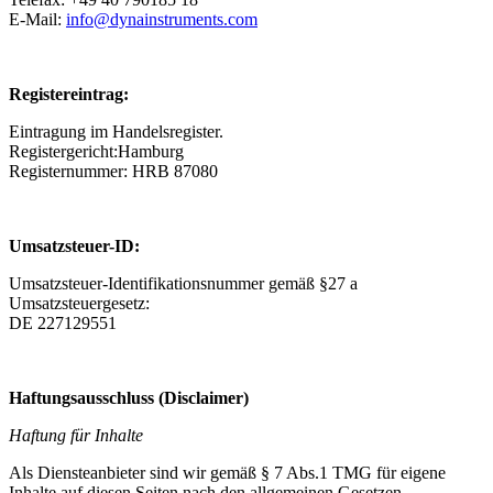
E-Mail:
info@dynainstruments.com
Registereintrag:
Eintragung im Handelsregister.
Registergericht:Hamburg
Registernummer: HRB 87080
Umsatzsteuer-ID:
Umsatzsteuer-Identifikationsnummer gemäß §27 a
Umsatzsteuergesetz:
DE 227129551
Haftungsausschluss (Disclaimer)
Haftung für Inhalte
Als Diensteanbieter sind wir gemäß § 7 Abs.1 TMG für eigene
Inhalte auf diesen Seiten nach den allgemeinen Gesetzen