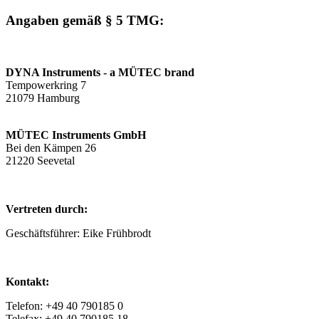
Angaben gemäß § 5 TMG:
DYNA Instruments - a MÜTEC brand
Tempowerkring 7
21079 Hamburg
MÜTEC Instruments GmbH
Bei den Kämpen 26
21220 Seevetal
Vertreten durch:
Geschäftsführer: Eike Frühbrodt
Kontakt:
Telefon: +49 40 790185 0
Telefax: +49 40 790185 18