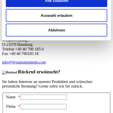
Alle zulassen
Angemeldet bleiben
Anmelden
Auswahl erlauben
Passwort vergessen?
Benutzername vergessen?
DYNA Instruments GmbH
Ablehnen
Tempowerkring 7
D-21079 Hamburg
Telefon +49 40 790 185 0
Fax +49 40 790185 18
info@dynainstruments.com
Rückruf erwünscht?
Sie haben Interesse an unseren Produkten und wünschen
persönliche Beratung? Gerne rufen wir Sie zurück.
Name
Firma