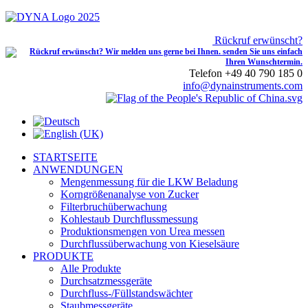
Rückruf erwünscht?
Telefon +49 40 790 185 0
info@dynainstruments.com
STARTSEITE
ANWENDUNGEN
Mengenmessung für die LKW Beladung
Korngrößenanalyse von Zucker
Filterbruchüberwachung
Kohlestaub Durchflussmessung
Produktionsmengen von Urea messen
Durchflussüberwachung von Kieselsäure
PRODUKTE
Alle Produkte
Durchsatzmessgeräte
Durchfluss-/Füllstandswächter
Staubmessgeräte