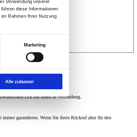
hrer Verwendung unserer
 führen diese Informationen
ie im Rahmen Ihrer Nutzung
Marketing
Alle zulassen
gewünschten Zeit mit ihnen in Verbindung.
t immer garantieren. Wenn Sie ihren Rückruf aber für den