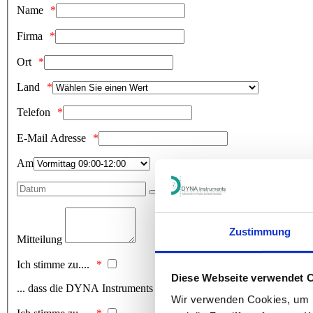
Name
Firma
Ort
Land
Telefon
E-Mail Adresse
Am
Zustimmung
Mitteilung
Ich stimme zu....
Diese Webseite verwendet 
... dass die DYNA Instruments GmbH meine personenbezogenen Dat
Wir verwenden Cookies, um I