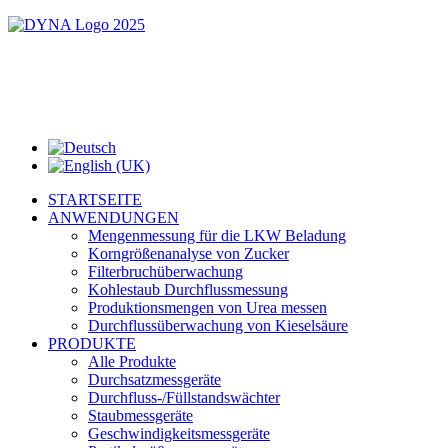
STARTSEITE
ANWENDUNGEN
Mengenmessung für die LKW Beladung
Korngrößenanalyse von Zucker
Filterbruchüberwachung
Kohlestaub Durchflussmessung
Produktionsmengen von Urea messen
Durchflussüberwachung von Kieselsäure
PRODUKTE
Alle Produkte
Durchsatzmessgeräte
Durchfluss-/Füllstandswächter
Staubmessgeräte
Geschwindigkeitsmessgeräte