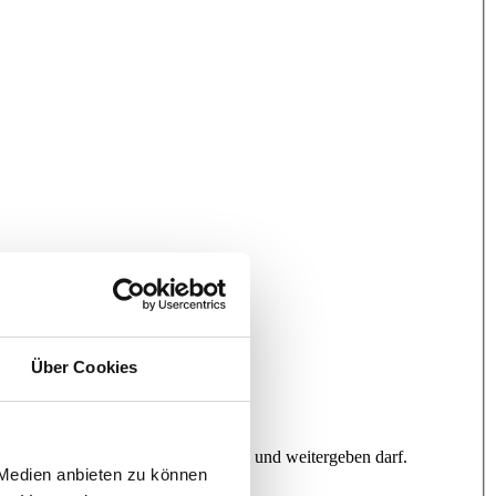
Über Cookies
ines Anliegens sammeln, verwenden und weitergeben darf.
 Medien anbieten zu können