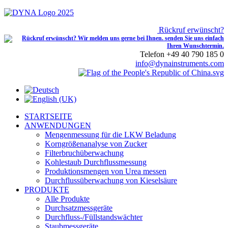
Rückruf erwünscht?
Telefon +49 40 790 185 0
info@dynainstruments.com
STARTSEITE
ANWENDUNGEN
Mengenmessung für die LKW Beladung
Korngrößenanalyse von Zucker
Filterbruchüberwachung
Kohlestaub Durchflussmessung
Produktionsmengen von Urea messen
Durchflussüberwachung von Kieselsäure
PRODUKTE
Alle Produkte
Durchsatzmessgeräte
Durchfluss-/Füllstandswächter
Staubmessgeräte